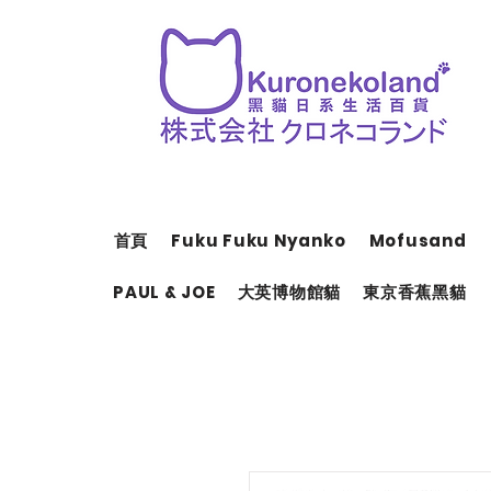
首頁
Fuku Fuku Nyanko
Mofusand
PAUL & JOE
大英博物館貓
東京香蕉黑貓