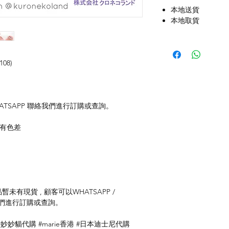
本地送貨
本地取貨
08)
TSAPP 聯絡我們進行訂購或查詢。
存有色差
未有現貨 , 顧客可以WHATSAPP /
聯絡我們進行訂購或查詢。
妙妙貓代購 #marie香港 #日本迪士尼代購