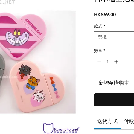
價
HK$69.00
格
款式
*
選擇
數量
*
新增至購物車
送貨方式
付款