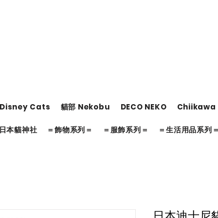
Disney Cats
貓部 Nekobu
DECO NEKO
Chiikawa
日本貓神社
＝飾物系列＝
＝服飾系列＝
＝生活用品系列
日本迪士尼貓 