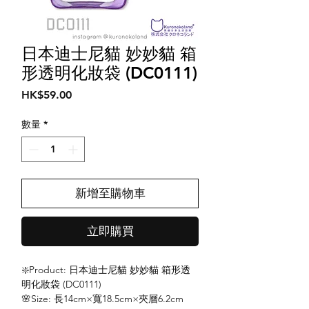
日本迪士尼貓 妙妙貓 箱
形透明化妝袋 (DC0111)
價
HK$59.00
格
數量
*
新增至購物車
立即購買
❇️Product: 日本迪士尼貓 妙妙貓 箱形透
明化妝袋 (DC0111)
🌸Size: 長14cm×寬18.5cm×夾層6.2cm