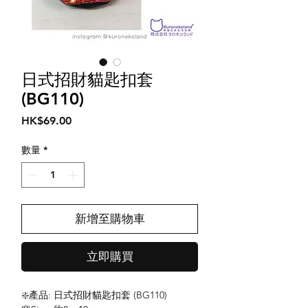
日式招財貓匙扣套
(BG110)
價
HK$69.00
格
數量
*
新增至購物車
立即購買
❇️產品: 日式招財貓匙扣套 (BG110)