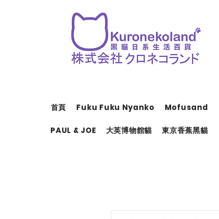
首頁
Fuku Fuku Nyanko
Mofusand
PAUL & JOE
大英博物館貓
東京香蕉黑貓