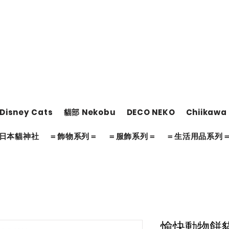
Disney Cats
貓部 Nekobu
DECO NEKO
Chiikawa
日本貓神社
＝飾物系列＝
＝服飾系列＝
＝生活用品系列
愉快動物餅貓咪