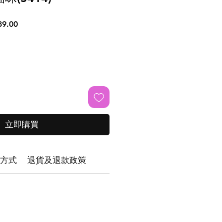
促
9.00
銷
價
格
立即購買
方式
退貨及退款政策