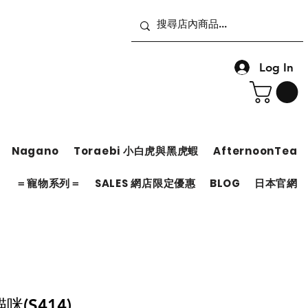
Log In
Nagano
Toraebi 小白虎與黑虎蝦
AfternoonTea
＝
＝寵物系列＝
SALES 網店限定優惠
BLOG
日本官網
(S414)