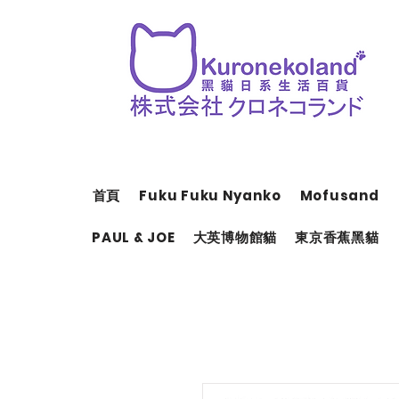
首頁
Fuku Fuku Nyanko
Mofusand
PAUL & JOE
大英博物館貓
東京香蕉黑貓