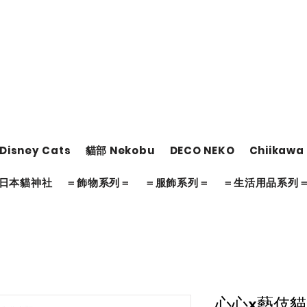
Disney Cats
貓部 Nekobu
DECO NEKO
Chiikawa
日本貓神社
＝飾物系列＝
＝服飾系列＝
＝生活用品系列
心心x藝伎貓