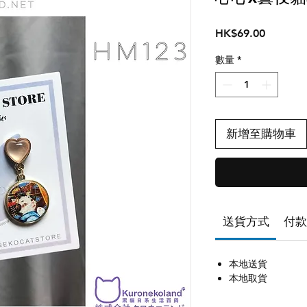
價
HK$69.00
格
數量
*
新增至購物車
送貨方式
付款
本地送貨
本地取貨