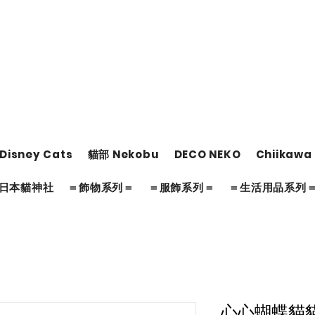
Disney Cats
貓部 Nekobu
DECO NEKO
Chiikawa
日本貓神社
＝飾物系列＝
＝服飾系列＝
＝生活用品系列
心心蝴蝶貓貓