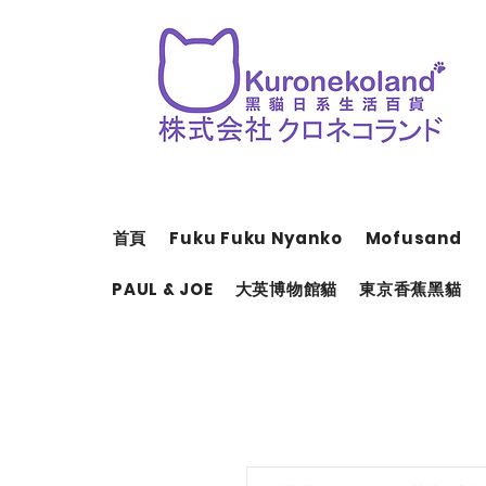
首頁
Fuku Fuku Nyanko
Mofusand
PAUL & JOE
大英博物館貓
東京香蕉黑貓