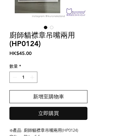
廚師貓襟章吊嘴兩用
(HP0124)
價
HK$45.00
格
數量
*
新增至購物車
立即購買
❇️產品: 廚師貓襟章吊嘴兩用(HP0124)