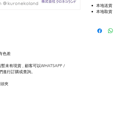
本地送貨
本地取貨
有色差
未有現貨 , 顧客可以WHATSAPP /
聯絡我們進行訂購或查詢。
貓頭夾
付款方式
聯