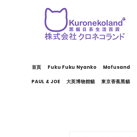
首頁
Fuku Fuku Nyanko
Mofusand
PAUL & JOE
大英博物館貓
東京香蕉黑貓