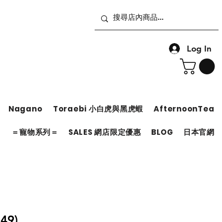
Log In
Nagano
Toraebi 小白虎與黑虎蝦
AfternoonTea
＝
＝寵物系列＝
SALES 網店限定優惠
BLOG
日本官網
49)