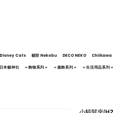
Disney Cats
貓部 Nekobu
DECO NEKO
Chiikawa
日本貓神社
＝飾物系列＝
＝服飾系列＝
＝生活用品系列
小貓髮夾(H2