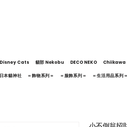
Disney Cats
貓部 Nekobu
DECO NEKO
Chiikawa
日本貓神社
＝飾物系列＝
＝服飾系列＝
＝生活用品系列
小不倒翁招財貓