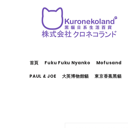
首頁
Fuku Fuku Nyanko
Mofusand
PAUL & JOE
大英博物館貓
東京香蕉黑貓