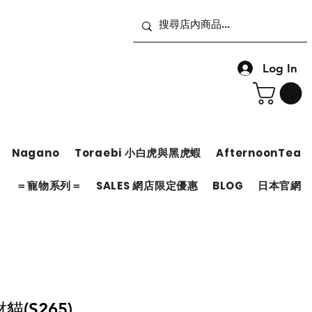
Log In
Nagano
Toraebi 小白虎與黑虎蝦
AfternoonTea
＝
＝寵物系列＝
SALES 網店限定優惠
BLOG
日本官網
(S265)