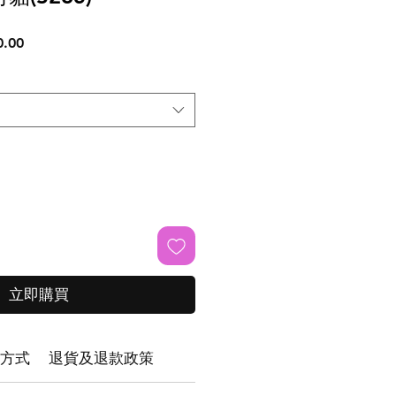
促
.00
銷
價
格
立即購買
方式
退貨及退款政策