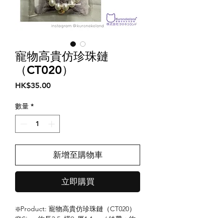
寵物高貴仿珍珠鏈
（CT020）
價
HK$35.00
格
數量
*
新增至購物車
立即購買
❇️Product: 寵物高貴仿珍珠鏈（CT020）