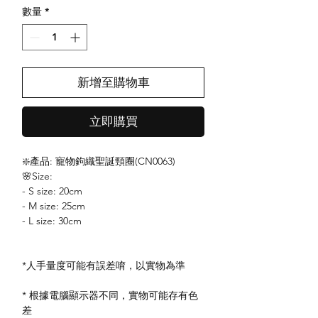
數量
*
新增至購物車
立即購買
❇️產品: 寵物鉤織聖誕頸圈(CN0063)
🌸Size:
- S size: 20cm
- M size: 25cm
- L size: 30cm
*人手量度可能有誤差唷，以實物為準
* 根據電腦顯示器不同，實物可能存有色
差