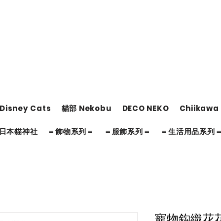
Disney Cats
貓部 Nekobu
DECO NEKO
Chiikawa
日本貓神社
＝飾物系列＝
＝服飾系列＝
＝生活用品系列
寵物鈎織花花帽