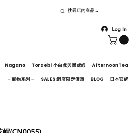
Log In
Nagano
Toraebi 小白虎與黑虎蝦
AfternoonTea
＝
＝寵物系列＝
SALES 網店限定優惠
BLOG
日本官網
(CN0055)