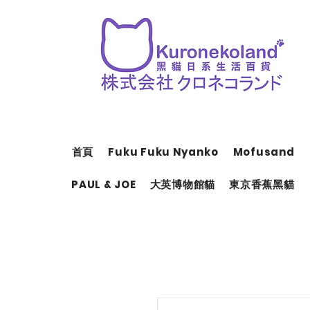
首頁
Fuku Fuku Nyanko
Mofusand
PAUL & JOE
大英博物館貓
東京香蕉黑貓