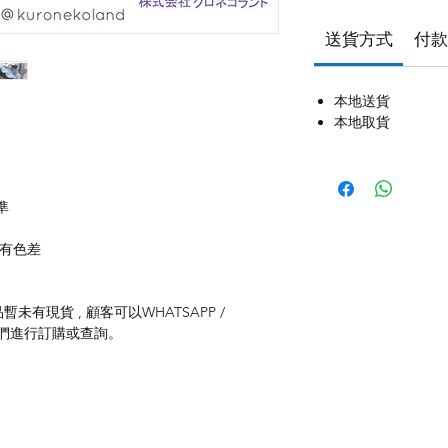
送貨方式
付款
本地送貨
本地取貨
準
存有色差
未有現貨 , 顧客可以WHATSAPP /
聯絡我們進行訂購或查詢。
品