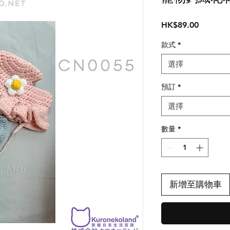
價
HK$89.00
格
款式
*
選擇
預訂
*
選擇
數量
*
新增至購物車