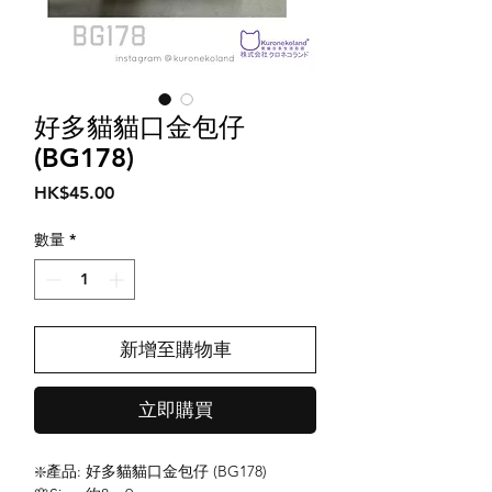
好多貓貓口金包仔
(BG178)
價
HK$45.00
格
數量
*
新增至購物車
立即購買
❇️產品: 好多貓貓口金包仔 (BG178)