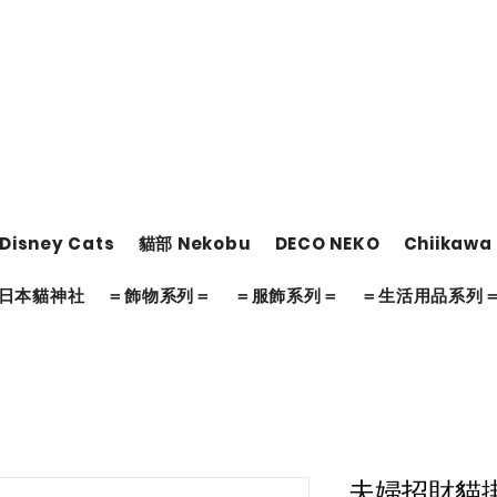
Disney Cats
貓部 Nekobu
DECO NEKO
Chiikawa
日本貓神社
＝飾物系列＝
＝服飾系列＝
＝生活用品系列
夫婦招財貓掛飾