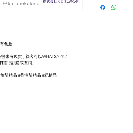
存有色差
未有現貨 , 顧客可以WHATSAPP /
聯絡我們進行訂購或查詢。
枝角貓精品 #香港貓精品 #貓精品
付款方式
聯
送貨方式
ku