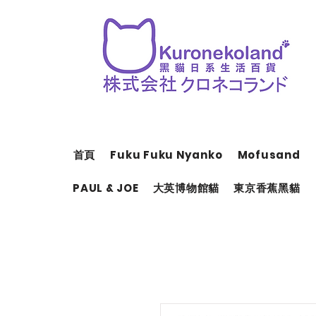
首頁
Fuku Fuku Nyanko
Mofusand
PAUL & JOE
大英博物館貓
東京香蕉黑貓