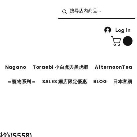
Log In
Nagano
Toraebi 小白虎與黑虎蝦
AfternoonTea
＝
＝寵物系列＝
SALES 網店限定優惠
BLOG
日本官網
(S558)