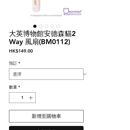
大英博物館安德森貓2
Way 風扇(BM0112)
價
HK$149.00
格
預訂
*
數量
*
新增至購物車