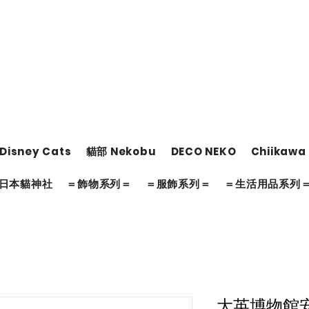
Disney Cats
貓部 Nekobu
DECO NEKO
Chiikawa
日本貓神社
＝飾物系列＝
＝服飾系列＝
＝生活用品系列
大英博物館