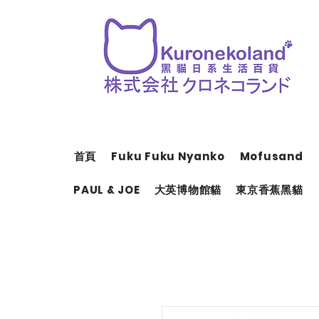
首頁
Fuku Fuku Nyanko
Mofusand
PAUL & JOE
大英博物館貓
東京香蕉黑貓