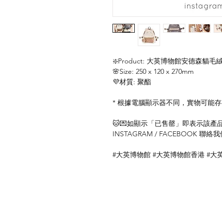
❇️Product: 大英博物館安德森貓毛絨背
🌸Size: 250 x 120 x 270mm
💜材質: 聚酯
* 根據電腦顯示器不同，實物可能
🐱💌如顯示「已售罄」即表示該產品暫
INSTAGRAM / FACEBOOK 
#大英博物館 #大英博物館香港 #大