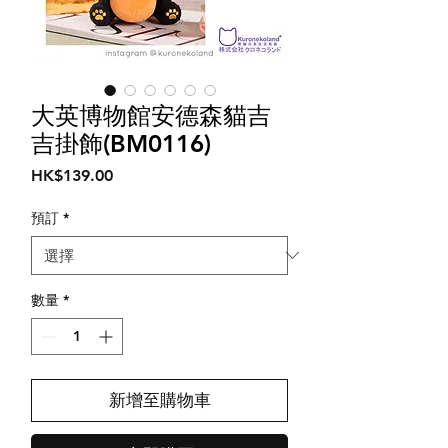
大英博物館安德森貓吉
吉掛飾(BM0116)
價
HK$139.00
格
預訂
*
數量
*
新增至購物車