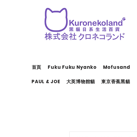
首頁
Fuku Fuku Nyanko
Mofusand
PAUL & JOE
大英博物館貓
東京香蕉黑貓