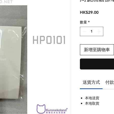
價
HK$29.00
格
數量
*
新增至購物車
送貨方式
付款
本地送貨
本地取貨