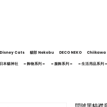
Disney Cats
貓部 Nekobu
DECO NEKO
Chiikawa
日本貓神社
＝飾物系列＝
＝服飾系列＝
＝生活用品系列
問號黑貓襟章(