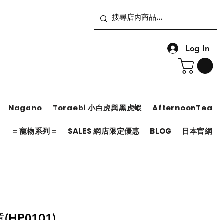
Log In
Nagano
Toraebi 小白虎與黑虎蝦
AfternoonTea
＝
＝寵物系列＝
SALES 網店限定優惠
BLOG
日本官網
HP0101)