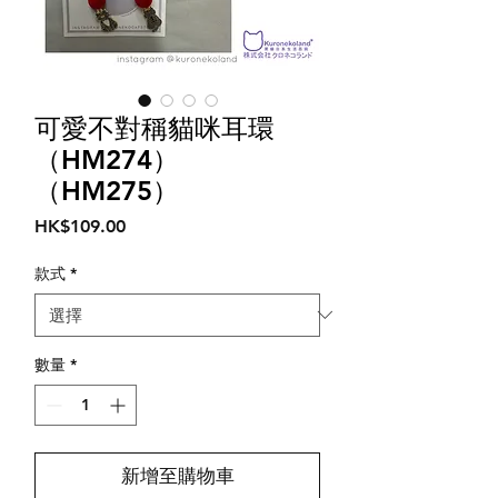
可愛不對稱貓咪耳環
（HM274）
（HM275）
價
HK$109.00
格
款式
*
數量
*
新增至購物車