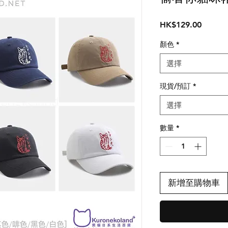
價
HK$129.00
格
顏色
*
選擇
現貨/預訂
*
選擇
數量
*
新增至購物車