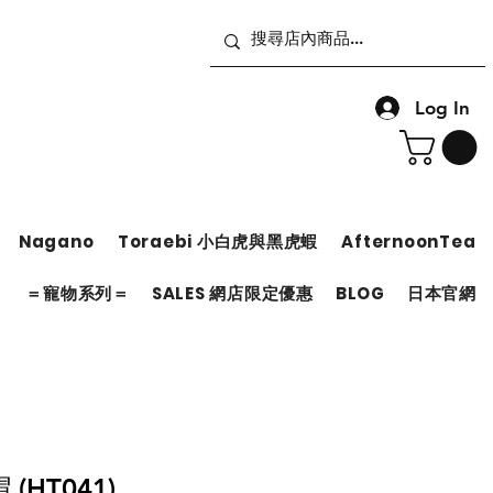
Log In
Nagano
Toraebi 小白虎與黑虎蝦
AfternoonTea
＝
＝寵物系列＝
SALES 網店限定優惠
BLOG
日本官網
(HT041)