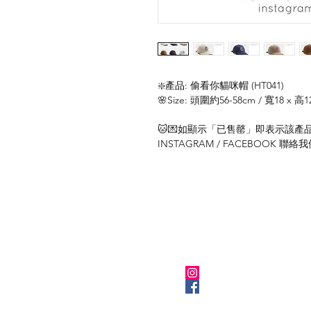
❇️產品: 偷看你貓咪帽 (HT041)
🌸Size: 頭圍約56-58cm / 寬18 x 高
🐱💌如顯示「已售罄」即表示該產品暫
INSTAGRAM / FACEBOOK 
關於我們
Instagram
Facebook