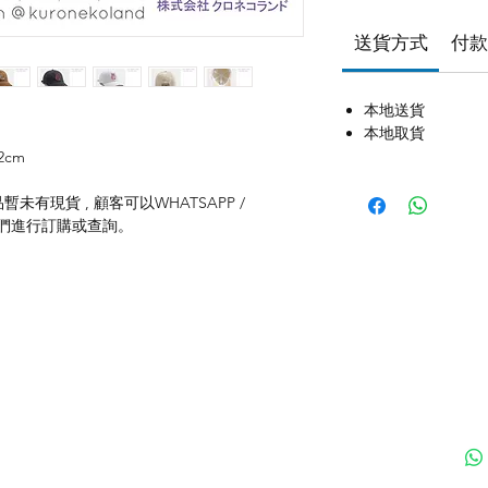
送貨方式
付款
本地送貨
本地取貨
12cm
未有現貨 , 顧客可以WHATSAPP /
聯絡我們進行訂購或查詢。
付款方式
聯
送貨方式
ku
退貨及退款政策