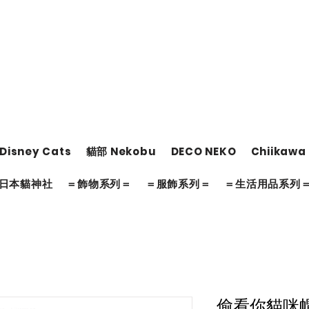
Disney Cats
貓部 Nekobu
DECO NEKO
Chiikawa
日本貓神社
＝飾物系列＝
＝服飾系列＝
＝生活用品系列
偷看你貓咪帽 