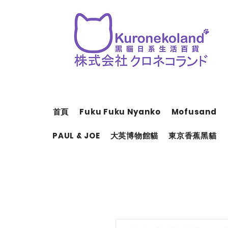
首頁
Fuku Fuku Nyanko
Mofusand
PAUL & JOE
大英博物館貓
東京香蕉黑貓