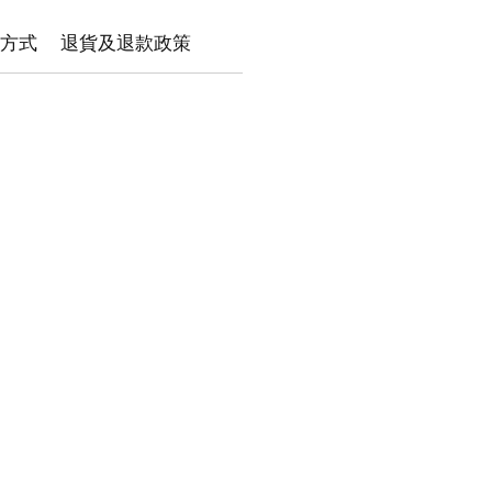
方式
退貨及退款政策
絡我們
ronekolandhk@gmail.com
​
WhatsApp