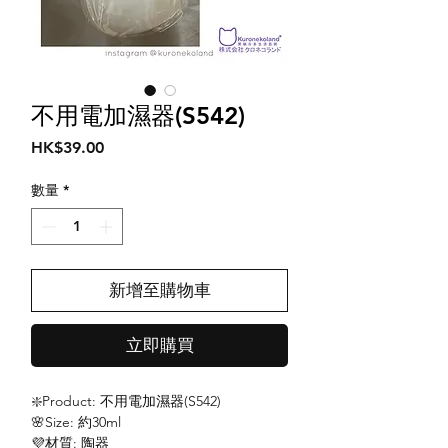
不用電加濕器(S542)
價
HK$39.00
格
數量
*
新增至購物車
立即購買
❇️Product: 不用電加濕器(S542)
🌸Size: 約30ml
💜材質: 陶器