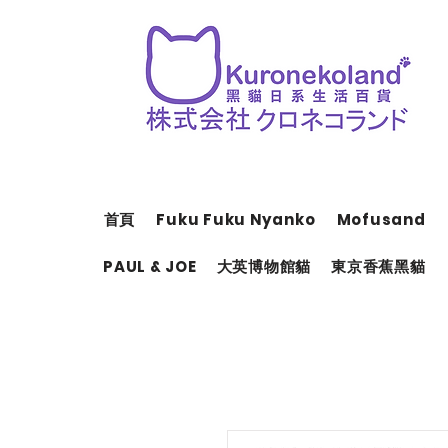
首頁
Fuku Fuku Nyanko
Mofusand
PAUL & JOE
大英博物館貓
東京香蕉黑貓