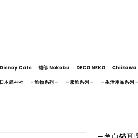
Disney Cats
貓部 Nekobu
DECO NEKO
Chiikawa
日本貓神社
＝飾物系列＝
＝服飾系列＝
＝生活用品系列
三角白貓耳環