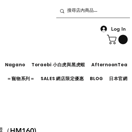
Log In
Nagano
Toraebi 小白虎與黑虎蝦
AfternoonTea
＝
＝寵物系列＝
SALES 網店限定優惠
BLOG
日本官網
（HM160)